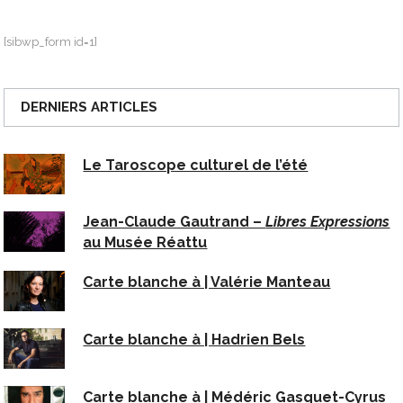
[sibwp_form id=1]
DERNIERS ARTICLES
Le Taroscope culturel de l’été
Jean-Claude Gautrand –
Libres Expressions
au Musée Réattu
Carte blanche à | Valérie Manteau
Carte blanche à | Hadrien Bels
Carte blanche à | Médéric Gasquet-Cyrus