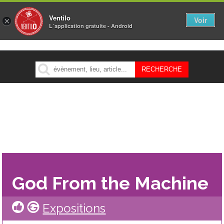
Ventilo
Voir
×
L´application gratuite - Android
MENU
God From the Machine
Expositions