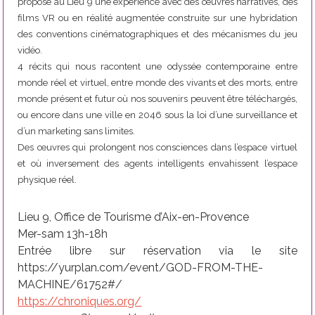
propose au Lieu 9 une expérience avec des œuvres narratives, des
films VR ou en réalité augmentée construite sur une hybridation
des conventions cinématographiques et des mécanismes du jeu
vidéo.
4 récits qui nous racontent une odyssée contemporaine entre
monde réel et virtuel, entre monde des vivants et des morts, entre
monde présent et futur où nos souvenirs peuvent être téléchargés,
ou encore dans une ville en 2046 sous la loi d’une surveillance et
d’un marketing sans limites.
Des œuvres qui prolongent nos consciences dans l’espace virtuel
et où inversement des agents intelligents envahissent l’espace
physique réel.
Lieu 9, Office de Tourisme d’Aix-en-Provence
Mer-sam 13h-18h
Entrée libre sur réservation via le site
https://yurplan.com/event/GOD-FROM-THE-
MACHINE/61752#/
https://chroniques.org/