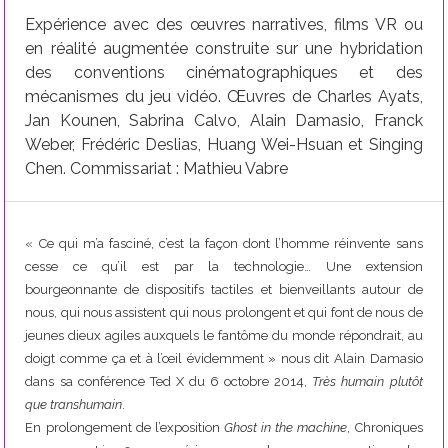
Expérience avec des œuvres narratives, films VR ou
en réalité augmentée construite sur une hybridation
des conventions cinématographiques et des
mécanismes du jeu vidéo. Œuvres de Charles Ayats,
Jan Kounen, Sabrina Calvo, Alain Damasio, Franck
Weber, Frédéric Deslias, Huang Wei-Hsuan et Singing
Chen. Commissariat : Mathieu Vabre
« Ce qui m’a fasciné, c’est la façon dont l’homme réinvente sans
cesse ce qu’il est par la technologie… Une extension
bourgeonnante de dispositifs tactiles et bienveillants autour de
nous, qui nous assistent qui nous prolongent et qui font de nous de
jeunes dieux agiles auxquels le fantôme du monde répondrait, au
doigt comme ça et à l’œil évidemment » nous dit Alain Damasio
dans sa conférence Ted X du 6 octobre 2014,
Très humain plutôt
que transhumain
.
En prolongement de l’exposition
Ghost in the machine
, Chroniques