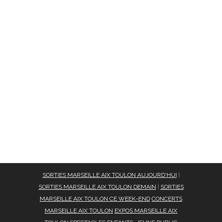
SORTIES MARSEILLE AIX TOULON AUJOURD'HUI
|
SORTIES MARSEILLE AIX TOULON DEMAIN
|
SORTIES
MARSEILLE AIX TOULON CE WEEK-END
CONCERTS
MARSEILLE AIX TOULON
EXPOS MARSEILLE AIX