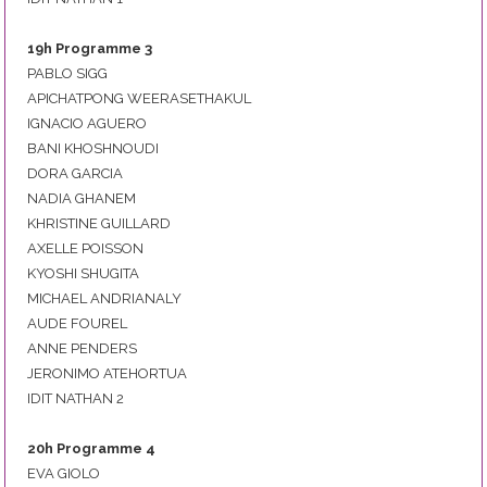
19
h Programme 3
PABLO SIGG
APICHATPONG WEERASETHAKUL
IGNACIO AGUERO
BANI KHOSHNOUDI
DORA GARCIA
NADIA GHANEM
KHRISTINE GUILLARD
AXELLE POISSON
KYOSHI SHUGITA
MICHAEL ANDRIANALY
AUDE FOUREL
ANNE PENDERS
JERONIMO ATEHORTUA
IDIT NATHAN 2
20
h Programme 4
EVA GIOLO