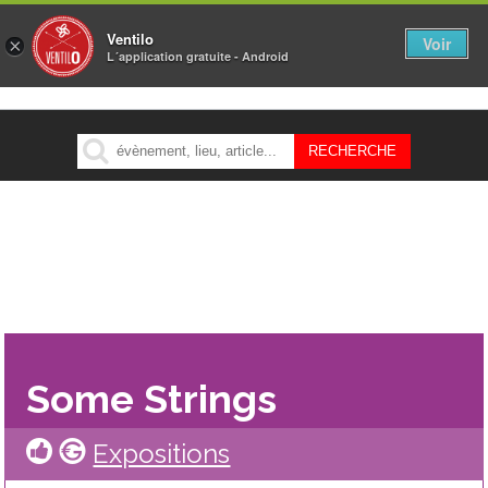
Ventilo
Voir
×
L´application gratuite - Android
MENU
Some Strings
Expositions