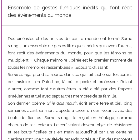
Ensemble de gestes filmiques inédits qui font récit
des événements du monde
Des cinéastes et des artistes de par le monde ont formé Some
strings, un ensemble de gestes filmiques inédits qui, avec d’autres,
font récit des événements du monde, pour que les témoins se
multiplient. « Chaque mémoire libérée est le premier moment de
toutes les mémoires rassemblées » (Édouard Glissant).
Some strings
prend sa source dans ce qui fait tache sur les écrans
de l’histoire : en Palestine, là où le poète et professeur Refaat
Alareer, comme tant d’autres êtres, a été ciblé par des frappes
Israéliennes et tué avec sept autres membres de sa famille.
Son dernier poème,
Si je dois mourir
, écrit entre terre et ciel, cinq
semaines avant sa mort, appelle à créer un cerf-volant avec des
bouts de ficelles. Some strings le reçoit en héritage, comme
chacun de ses lecteurs. Le cerf-volant devenu objet de résistance
et ses bouts ficelles pris en main aujourd’hui par une centaine
d’artistes sont une diversité de regards portés sur l’un des moments