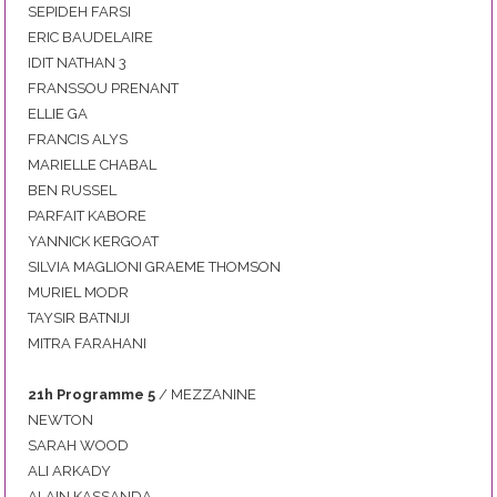
SEPIDEH FARSI
ERIC BAUDELAIRE
IDIT NATHAN 3
FRANSSOU PRENANT
ELLIE GA
FRANCIS ALYS
MARIELLE CHABAL
BEN RUSSEL
PARFAIT KABORE
YANNICK KERGOAT
SILVIA MAGLIONI GRAEME THOMSON
MURIEL MODR
TAYSIR BATNIJI
MITRA FARAHANI
21
h Programme 5
/ MEZZANINE
NEWTON
SARAH WOOD
ALI ARKADY
ALAIN KASSANDA