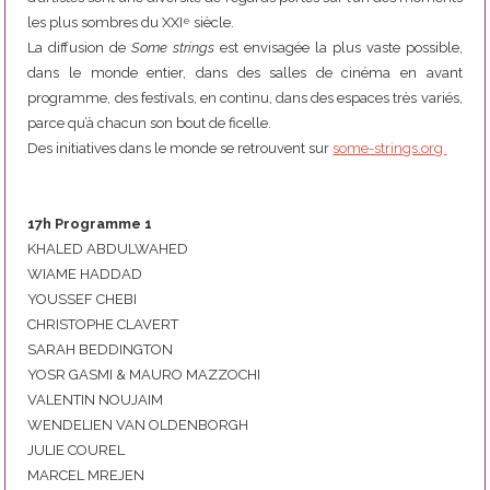
les plus sombres du XXI
siècle.
e
La diffusion de
Some strings
est envisagée la plus vaste possible,
dans le monde entier, dans des salles de cinéma en avant
programme, des festivals, en continu, dans des espaces très variés,
parce qu’à chacun son bout de ficelle.
Des initiatives dans le monde se retrouvent sur
some-strings.org
17h Programme 1
KHALED ABDULWAHED
WIAME HADDAD
YOUSSEF CHEBI
CHRISTOPHE CLAVERT
SARAH BEDDINGTON
YOSR GASMI & MAURO MAZZOCHI
VALENTIN NOUJAIM
WENDELIEN VAN OLDENBORGH
JULIE COUREL
MARCEL MREJEN