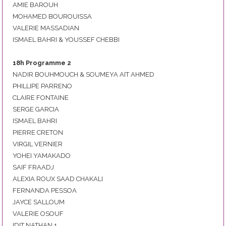
AMIE BAROUH
MOHAMED BOUROUISSA
VALERIE MASSADIAN
ISMAEL BAHRI & YOUSSEF CHEBBI
18h Programme 2
NADIR BOUHMOUCH & SOUMEYA AIT AHMED
PHILLIPE PARRENO
CLAIRE FONTAINE
SERGE GARCIA
ISMAEL BAHRI
PIERRE CRETON
VIRGIL VERNIER
YOHEI YAMAKADO
SAIF FRAADJ
ALEXIA ROUX SAAD CHAKALI
FERNANDA PESSOA
JAYCE SALLOUM
VALERIE OSOUF
IDIT NATHAN 1