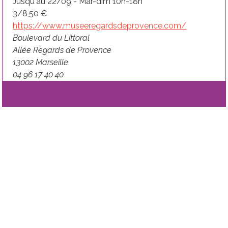
Jusqu'au 22/09 - Mar-dim 10h-18h
3/8,50 €
https://www.museeregardsdeprovence.com/
Boulevard du Littoral
Allée Regards de Provence
13002 Marseille
04 96 17 40 40