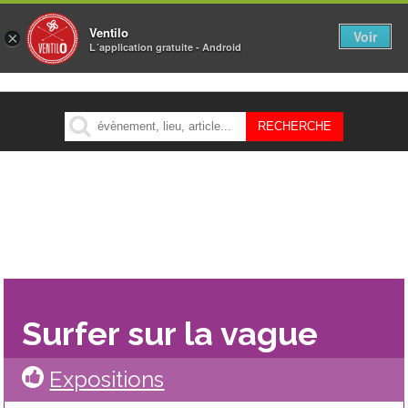
Ventilo
Voir
×
L´application gratuite - Android
MENU
Surfer sur la vague
Expositions