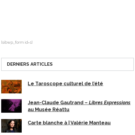
[sibwp_form id=1]
DERNIERS ARTICLES
Le Taroscope culturel de l’été
Jean-Claude Gautrand –
Libres Expressions
au Musée Réattu
Carte blanche à | Valérie Manteau