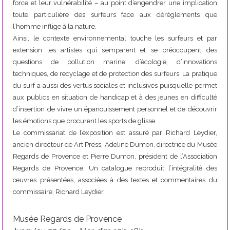
force et leur vulnérabilité – au point d’engendrer une implication
toute particulière des surfeurs face aux dérèglements que
l’homme inflige à la nature.
Ainsi, le contexte environnemental touche les surfeurs et par
extension les artistes qui s’emparent et se préoccupent des
questions de pollution marine, d’écologie, d’innovations
techniques, de recyclage et de protection des surfeurs. La pratique
du surf a aussi des vertus sociales et inclusives puisqu’elle permet
aux publics en situation de handicap et à des jeunes en difficulté
d’insertion de vivre un épanouissement personnel et de découvrir
les émotions que procurent les sports de glisse.
Le commissariat de l’exposition est assuré par Richard Leydier,
ancien directeur de Art Press, Adeline Dumon, directrice du Musée
Regards de Provence et Pierre Dumon, président de l’Association
Regards de Provence. Un catalogue reproduit l’intégralité des
œuvres présentées, associées à des textes et commentaires du
commissaire, Richard Leydier.
Musée Regards de Provence