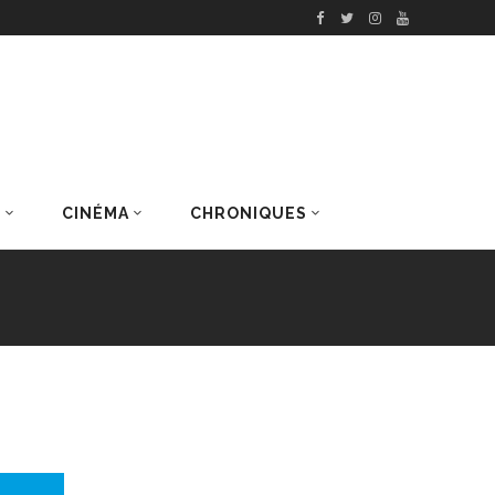
S
CINÉMA
CHRONIQUES
DERNIERS ARTICLES